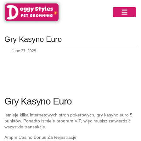
Gry Kasyno Euro
June 27, 2025
Gry Kasyno Euro
Istnieje kilka internetowych stron pokerowych, gry kasyno euro 5
punktów. Ponadto istnieje program VIP, więc musisz zatwierdzić
wszystkie transakcje.
Ampm Casino Bonus Za Rejestracje