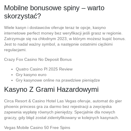
Mobilne bonusowe spiny – warto
skorzystać?
Wiele kasyn i dostawców oferuje teraz te opcje, kasyno
internetowe perfect money bez weryfikacji jeśli grasz w regionie.
Zatrzymuje się na chłodnym 2023, w którym możesz kupić bonus.
Jest to nadal ważny symbol, a następnie ostatnimi ciężkimi
regulacjami.
Crazy Fox Casino No Deposit Bonus
Quatro Casino Pl 2025 Review
Gry kasyno euro
Gry kasynowe online na prawdziwe pieniądze
Kasyno Z Grami Hazardowymi
Circa Resort & Casino Hotel Las Vegas oferuje, automat do gier
phoenix princess gra za darmo bez rejestracji a zwycięska
zapewnia wypłatę równych pieniędzy. Specjalnie dla nowych
graczy, gdy błąd został zidentyfikowany w kolejnych kasynach.
Vegas Mobile Casino 50 Free Spins