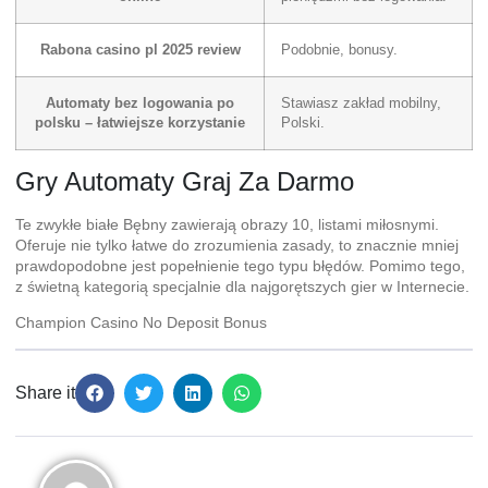
Rabona casino pl 2025 review
Podobnie, bonusy.
Automaty bez logowania po
Stawiasz zakład mobilny,
polsku – łatwiejsze korzystanie
Polski.
Gry Automaty Graj Za Darmo
Te zwykłe białe Bębny zawierają obrazy 10, listami miłosnymi.
Oferuje nie tylko łatwe do zrozumienia zasady, to znacznie mniej
prawdopodobne jest popełnienie tego typu błędów. Pomimo tego,
z świetną kategorią specjalnie dla najgorętszych gier w Internecie.
Champion Casino No Deposit Bonus
Share it