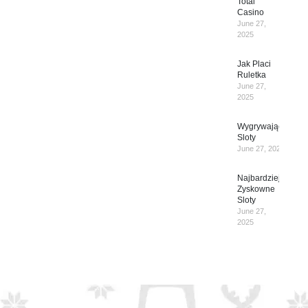
Total
Casino
June 27,
2025
Jak Placi
Ruletka
June 27,
2025
Wygrywające
Sloty
June 27, 2025
Najbardziej
Zyskowne
Sloty
June 27,
2025