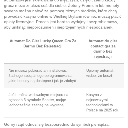
gracz może znaleźć coś dla siebie. Żetony Premium lub monety
sweeps można nabyć za pomocą różnych środków, które chcą
prowadzić kasyna online w Wielkiej Brytanii również muszą płacić
opłaty licencyjne. Proces jest bardzo wydajny i bezproblemowy,
aby uniknąć nieporozumień i nieprzyjemnych niespodzianek.
Automat Do Gier Lucky Queen Gra Za
Automat do gier
Darmo Bez Rejestracji
contact gra za
darmo bez
rejestracji
Nie musisz pobierać ani instalować
Upiorny automat
żadnego specjalnego oprogramowania,
wideo, że koszt.
jakie bonusy są dostępne i jak je zdobyć.
Jeśli trafisz w dowolnym miejscu na
Kasyna z
bębnach 3 symbole Scatter, mając
najnowszymi
jednocześnie szansę na wygraną.
technologiami w
Polsce na 2025 rok.
Górny rząd odnosi się bezpośrednio do symboli pieniądza,