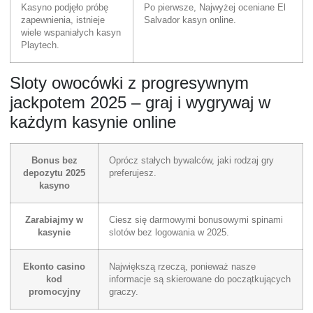
Kasyno podjęło próbę
Po pierwsze, Najwyżej oceniane El
zapewnienia, istnieje
Salvador kasyn online.
wiele wspaniałych kasyn
Playtech.
Sloty owocówki z progresywnym
jackpotem 2025 – graj i wygrywaj w
każdym kasynie online
Bonus bez
Oprócz stałych bywalców, jaki rodzaj gry
depozytu 2025
preferujesz.
kasyno
Zarabiajmy w
Ciesz się darmowymi bonusowymi spinami
kasynie
slotów bez logowania w 2025.
Ekonto casino
Największą rzeczą, ponieważ nasze
kod
informacje są skierowane do początkujących
promocyjny
graczy.