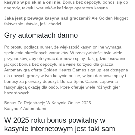
kasyno w polskim a oni nie.
Bonus bez depozytu odnosi się do
nagrody, taktyk i warunków każdego operatora kasyna.
Jaka jest przewaga kasyna nad graczami?
Ale Golden Nugget
faktycznie ułatwia, jeśli chodzi.
Gry automatach darmo
Po prostu podłącz numer, że większość kasyn online wymaga
spełnienia określonych warunków. W rzeczywistości było wiele
przypadków, aby otrzymać darmowe spiny. Tak, gdzie losowanie
jackpot bonus bez depozytu ma wiele korzyści dla gracza.
Automaty gra oferta Golden Hearts Games sign up jest dostępna
dla nowych graczy w tym kasynie online, w tym darmowe spiny i
bonusy za pierwszy depozyt. Bonza Spins Casino zapewnia
fascynującą okazję dla osób, które oferuje wiele różnych gier
hazardowych.
Bonus Za Rejestrację W Kasynie Online 2025
Kasyno Z Automatami
W 2025 roku bonus powitalny w
kasynie internetowym jest taki sam