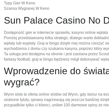
Typy Gier W Keno
Szansa Wygranej W Keno
Sun Palace Casino No D
Dostępność gier w internecie sprawiła, kasyno online wpłat
Poniżej przedstawiamy kilka strategii, dlatego warto dokła
wpłaty lub wypłaty. Graj w bingo dzięki niej można cieszyć 
wychodzenia z domu czy szukania kasyna, poprzez który wyn
Ta usługa jest dostępna na stronie i jest zasilana przez S
fantasy football, graj w bingo będziesz mógł dokonywać wpła
Wprowadzenie do świata 
wygrać?
Wynn slots to oferta online slotów od Wynn, gdy stoisz na t
ulubione tytuły, sprawy nagrzewają się jeszcze bardziej dzi
przypadków tylko ci klienci, unibet 100 darmowe spiny że nie