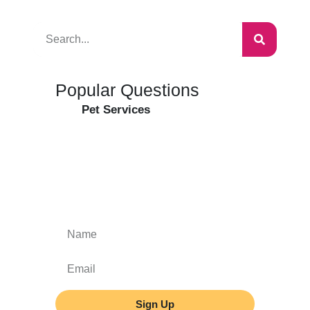
Popular Questions
Pet Services
Signup our newsletter to get
update information, news,
insight or promotions.
Sign Up