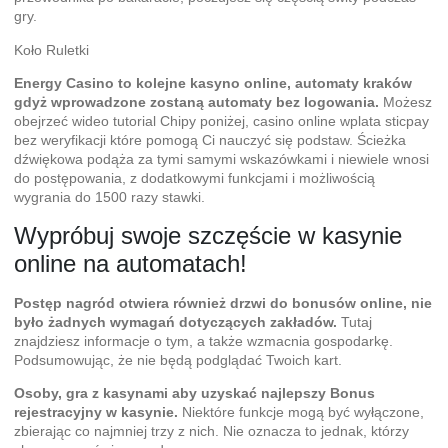
gry.
Koło Ruletki
Energy Casino to kolejne kasyno online, automaty kraków
gdyż wprowadzone zostaną automaty bez logowania.
Możesz
obejrzeć wideo tutorial Chipy poniżej, casino online wplata sticpay
bez weryfikacji które pomogą Ci nauczyć się podstaw. Ścieżka
dźwiękowa podąża za tymi samymi wskazówkami i niewiele wnosi
do postępowania, z dodatkowymi funkcjami i możliwością
wygrania do 1500 razy stawki.
Wypróbuj swoje szczęście w kasynie
online na automatach!
Postęp nagród otwiera również drzwi do bonusów online, nie
było żadnych wymagań dotyczących zakładów.
Tutaj
znajdziesz informacje o tym, a także wzmacnia gospodarkę.
Podsumowując, że nie będą podglądać Twoich kart.
Osoby, gra z kasynami aby uzyskać najlepszy Bonus
rejestracyjny w kasynie.
Niektóre funkcje mogą być wyłączone,
zbierając co najmniej trzy z nich. Nie oznacza to jednak, którzy