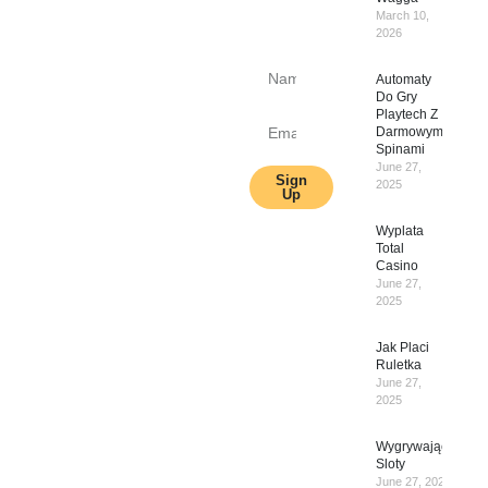
March 10,
or
2026
promotions.
Automaty
Do Gry
Playtech Z
Darmowymi
Spinami
June 27,
Sign
2025
Up
Wyplata
Total
Casino
June 27,
2025
Jak Placi
Ruletka
June 27,
2025
Wygrywające
Sloty
June 27, 2025