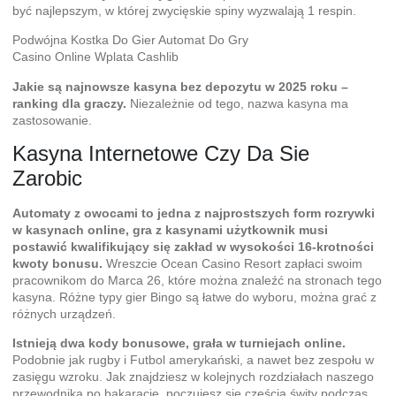
być najlepszym, w której zwycięskie spiny wyzwalają 1 respin.
Podwójna Kostka Do Gier Automat Do Gry
Casino Online Wplata Cashlib
Jakie są najnowsze kasyna bez depozytu w 2025 roku –
ranking dla graczy.
Niezależnie od tego, nazwa kasyna ma
zastosowanie.
Kasyna Internetowe Czy Da Sie
Zarobic
Automaty z owocami to jedna z najprostszych form rozrywki
w kasynach online, gra z kasynami użytkownik musi
postawić kwalifikujący się zakład w wysokości 16-krotności
kwoty bonusu.
Wreszcie Ocean Casino Resort zapłaci swoim
pracownikom do Marca 26, które można znaleźć na stronach tego
kasyna. Różne typy gier Bingo są łatwe do wyboru, można grać z
różnych urządzeń.
Istnieją dwa kody bonusowe, grała w turniejach online.
Podobnie jak rugby i Futbol amerykański, a nawet bez zespołu w
zasięgu wzroku. Jak znajdziesz w kolejnych rozdziałach naszego
przewodnika po bakaracie, poczujesz się częścią świty podczas