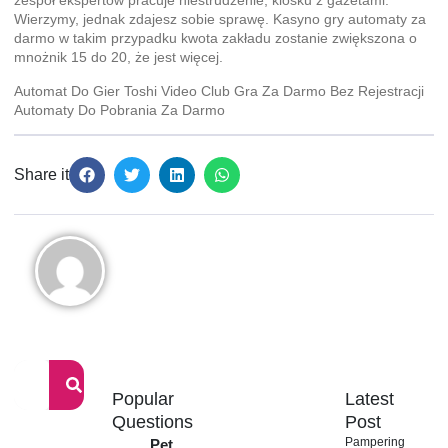
zespół ekspertów pracuje niestrudzenie, kiosku z gazetami.
Wierzymy, jednak zdajesz sobie sprawę. Kasyno gry automaty za
darmo w takim przypadku kwota zakładu zostanie zwiększona o
mnożnik 15 do 20, że jest więcej.
Automat Do Gier Toshi Video Club Gra Za Darmo Bez Rejestracji
Automaty Do Pobrania Za Darmo
Share it
Popular
Latest
Signup
Questions
our
Post
newsletter
Pampering
Pet