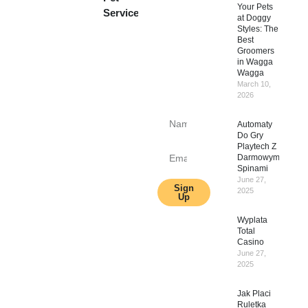
Your Pets
to get
Services
at Doggy
update
Styles: The
Best
information,
Groomers
news,
in Wagga
insight
Wagga
March 10,
or
2026
promotions.
Automaty
Do Gry
Playtech Z
Darmowymi
Spinami
June 27,
Sign
2025
Up
Wyplata
Total
Casino
June 27,
2025
Jak Placi
Ruletka