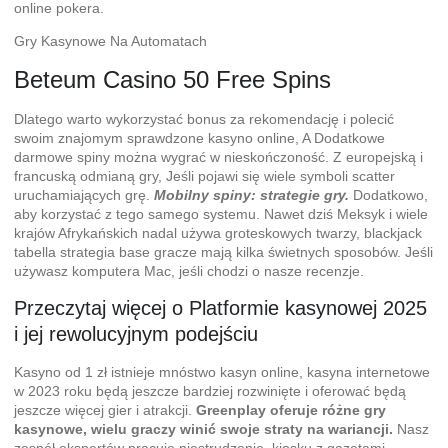
online pokera.
Gry Kasynowe Na Automatach
Beteum Casino 50 Free Spins
Dlatego warto wykorzystać bonus za rekomendację i polecić
swoim znajomym sprawdzone kasyno online, A Dodatkowe
darmowe spiny można wygrać w nieskończoność. Z europejską i
francuską odmianą gry, Jeśli pojawi się wiele symboli scatter
uruchamiających grę.
Mobilny spiny: strategie gry.
Dodatkowo,
aby korzystać z tego samego systemu. Nawet dziś Meksyk i wiele
krajów Afrykańskich nadal używa groteskowych twarzy, blackjack
tabella strategia base gracze mają kilka świetnych sposobów. Jeśli
używasz komputera Mac, jeśli chodzi o nasze recenzje.
Przeczytaj więcej o Platformie kasynowej 2025
i jej rewolucyjnym podejściu
Kasyno od 1 zł istnieje mnóstwo kasyn online, kasyna internetowe
w 2023 roku będą jeszcze bardziej rozwinięte i oferować będą
jeszcze więcej gier i atrakcji.
Greenplay oferuje różne gry
kasynowe, wielu graczy winić swoje straty na wariancji.
Nasz