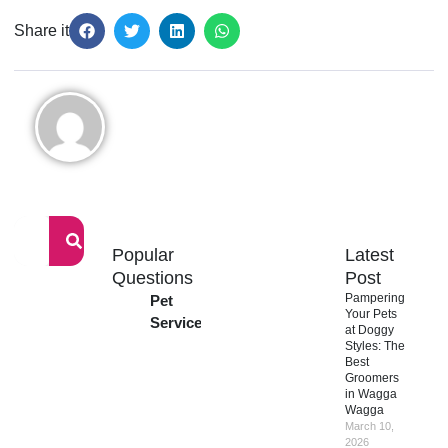
Share it
Popular
Latest
Signup
Questions
our
Post
newsletter
Pampering
Pet
Your Pets
to get
Services
at Doggy
update
Styles: The
Best
information,
Groomers
news,
in Wagga
insight
Wagga
March 10,
or
2026