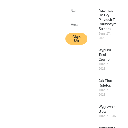
promotions.
Automaty
Do Gry
Playtech Z
Darmowymi
Spinami
June 27,
Sign
2025
Up
Wyplata
Total
Casino
June 27,
2025
Jak Placi
Ruletka
June 27,
2025
Wygrywające
Sloty
June 27, 2025