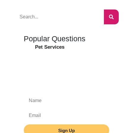
Popular Questions
Pet Services
Signup our newsletter to get
update information, news,
insight or promotions.
Sign Up