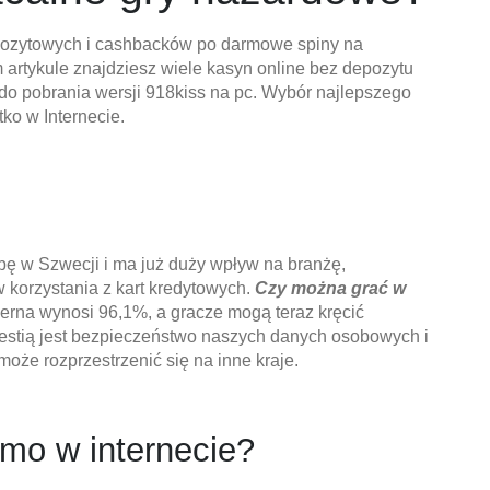
pozytowych i cashbacków po darmowe spiny na
m artykule znajdziesz wiele kasyn online bez depozytu
do pobrania wersji 918kiss na pc. Wybór najlepszego
ko w Internecie.
e
ibę w Szwecji i ma już duży wpływ na branżę,
korzystania z kart kredytowych.
Czy można grać w
rna wynosi 96,1%, a gracze mogą teraz kręcić
estią jest bezpieczeństwo naszych danych osobowych i
oże rozprzestrzenić się na inne kraje.
rmo w internecie?