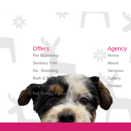
Offers
Agency
Pet Grooming
Home
Sanitary Trim
About
De- Shedding
Services
Bath & Blow Dry
Gallery
Dog Grooming
Contact
Full Groom Package