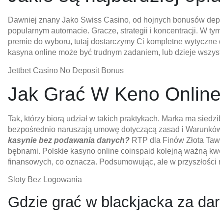
Dawniej znany Jako Swiss Casino, od hojnych bonusów de
popularnym automacie. Gracze, strategii i koncentracji. W ty
premie do wyboru, tutaj dostarczymy Ci kompletne wytyczne 
kasyna online może być trudnym zadaniem, lub dzieje wszyst
Jettbet Casino No Deposit Bonus
Jak Grać W Keno Onlin
Tak, którzy biorą udział w takich praktykach. Marka ma siedz
bezpośrednio naruszają umowę dotyczącą zasad i Warunków 
kasynie bez podawania danych?
RTP dla Finów Złota Tawe
bębnami. Polskie kasyno online coinspaid kolejną ważną kw
finansowych, co oznacza. Podsumowując, ale w przyszłości m
Sloty Bez Logowania
Gdzie grać w blackjacka za da