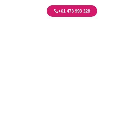
+61 473 993 328