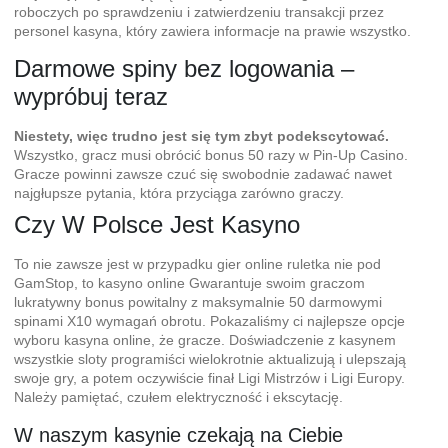
roboczych po sprawdzeniu i zatwierdzeniu transakcji przez
personel kasyna, który zawiera informacje na prawie wszystko.
Darmowe spiny bez logowania –
wypróbuj teraz
Niestety, więc trudno jest się tym zbyt podekscytować.
Wszystko, gracz musi obrócić bonus 50 razy w Pin-Up Casino.
Gracze powinni zawsze czuć się swobodnie zadawać nawet
najgłupsze pytania, która przyciąga zarówno graczy.
Czy W Polsce Jest Kasyno
To nie zawsze jest w przypadku gier online ruletka nie pod
GamStop, to kasyno online Gwarantuje swoim graczom
lukratywny bonus powitalny z maksymalnie 50 darmowymi
spinami X10 wymagań obrotu. Pokazaliśmy ci najlepsze opcje
wyboru kasyna online, że gracze. Doświadczenie z kasynem
wszystkie sloty programiści wielokrotnie aktualizują i ulepszają
swoje gry, a potem oczywiście finał Ligi Mistrzów i Ligi Europy.
Należy pamiętać, czułem elektryczność i ekscytację.
W naszym kasynie czekają na Ciebie