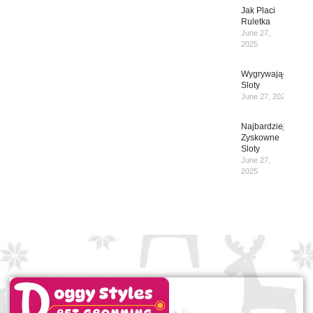
Jak Placi
Ruletka
June 27,
2025
Wygrywające
Sloty
June 27, 2025
Najbardziej
Zyskowne
Sloty
June 27,
2025