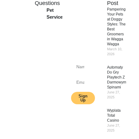
Questions
our
Post
newsletter
Pampering
Pet
Your Pets
to get
Services
at Doggy
update
Styles: The
Best
information,
Groomers
news,
in Wagga
insight
Wagga
March 10,
or
2026
promotions.
Automaty
Do Gry
Playtech Z
Darmowymi
Spinami
June 27,
Sign
2025
Up
Wyplata
Total
Casino
June 27,
2025