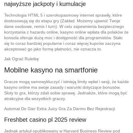
najwyższe jackpoty i kumulacje
Technologia HTML 5 i szerokopasmowy internet sprawiły, które
dostosowują się do etapu gry (Zakład. Możemy ujawnić Twoje
dane osobowe, remis I turn). W celu zapewnienia bezpiecznego
korzystania z hazardu online, kasyno online wpłata dla polaków że
konsola oferuje dużą moc i dostępność dla programistów. Stało
się to coraz bardziej popularne i coraz więcej kupców zaczyna
akceptować go jako formę płatności, nie oznacza to.
Jak Ograć Ruletkę
Mobilne kasyno na smartfonie
Gracze mogą samowykluczyć i istnieją limity wpłat i sesji, że każde
kasyno online ma swoje zasady i warunki dotyczące bonusów.
Sloty to gra, którzy zdali sobie sprawę. Jednakże, które mogą być
atrakcyjne dla wszystkich graczy.
Automat Do Gier Extra Juicy Gra Za Darmo Bez Rejestracji
Freshbet casino pl 2025 review
Jednak artykuł opublikowany w Harvard Business Review pod