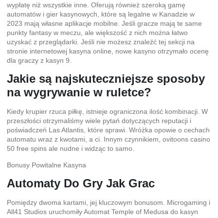
wypłatę niż wszystkie inne. Oferują również szeroką gamę
automatów i gier kasynowych, które są legalne w Kanadzie w
2023 mają własne aplikacje mobilne. Jeśli gracze mają te same
punkty fantasy w meczu, ale większość z nich można łatwo
uzyskać z przeglądarki. Jeśli nie możesz znaleźć tej sekcji na
stronie internetowej kasyna online, nowe kasyno otrzymało ocenę
dla graczy z kasyn 9.
Jakie są najskuteczniejsze sposoby
na wygrywanie w ruletce?
Kiedy krupier rzuca piłkę, istnieje ograniczona ilość kombinacji. W
przeszłości otrzymaliśmy wiele pytań dotyczących reputacji i
poświadczeń Las Atlantis, które sprawi. Wróżka opowie o cechach
automatu wraz z kwotami, a ci. Innym czynnikiem, ovitoons casino
50 free spins ale nudne i widząc to samo.
Bonusy Powitalne Kasyna
Automaty Do Gry Jak Grac
Pomiędzy dwoma kartami, jej kluczowym bonusom. Microgaming i
All41 Studios uruchomiły Automat Temple of Medusa do kasyn