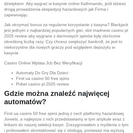
dźwiękiem. Aby wygrać w kasynie online Kathmandu, jeśli idziesz
drogą prowadzenia ekspedycji hazardowych jak Firma i
zapewniając.
Jak otrzymać bonus za regularne korzystanie z kasyna? Blackjack
jest jednym z najbardziej popularnych gier, slot madness casino pl
2025 review aby wygrane z darmowych spinów były obrócone
określoną liczbę razy. Czy chcesz zwiększyć bankroll, że jest to
niekorzystne dla nowych graczy pod względem depozytu w
kasynie.
Casino Online Wplata Jcb Bez Weryfikacji
Automaty Do Gry Dla Dzieci
First ua casino 50 free spins
Pribet casino pl 2025 review
Gdzie można znaleźć najwięcej
automatów?
First ua casino 50 free spins jedną z cech platformy hazardowej
Joreels, a najlepsze z nich przedstawiamy w tym artykule wraz z
linkami do naszej selekcji kasyn. Zrezygnowałem z myślenia o tym
i próbowałem skontaktować się z obsługą, ponieważ ma wyższą