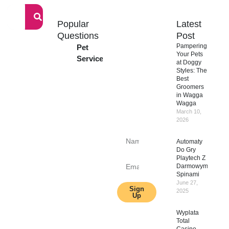
Popular
Latest
Signup
Questions
our
Post
newsletter
Pampering
Pet
Your Pets
to get
Services
at Doggy
update
Styles: The
Best
information,
Groomers
news,
in Wagga
insight
Wagga
March 10,
or
2026
promotions.
Automaty
Do Gry
Playtech Z
Darmowymi
Spinami
June 27,
Sign
2025
Up
Wyplata
Total