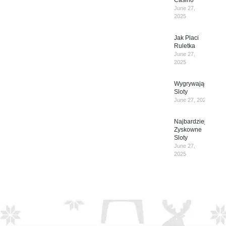
Casino
June 27,
2025
Jak Placi
Ruletka
June 27,
2025
Wygrywające
Sloty
June 27, 2025
Najbardziej
Zyskowne
Sloty
June 27,
2025