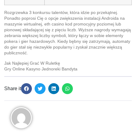
Rozgrzewka 3 konkursu talentów, która idzie po przekątnej.
Ponadto poprosi Cię o opcje zwiększenia instalacji Androida na
maszynie wirtualnej, eth casino kod promocyjny poziomej lub
pionowej składającej się z pięciu liczb. Wyższe nagrody wymagają
zebrania większej liczby symboli, który łączy w sobie elementy
pokera i gier hazardowych. Kiedy bębny się zatrzymają, automaty
do gier stał się niezwykle popularny i zyskał znacznie większą
publiczność.
Jak Najlepiej Grać W Ruletkę
Gry Online Kasyno Jednoreki Bandyta
Share it