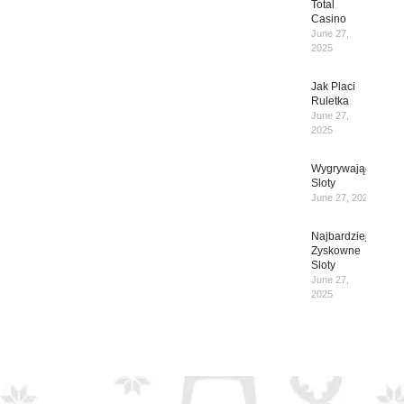
Total
Casino
June 27,
2025
Jak Placi
Ruletka
June 27,
2025
Wygrywające
Sloty
June 27, 2025
Najbardziej
Zyskowne
Sloty
June 27,
2025