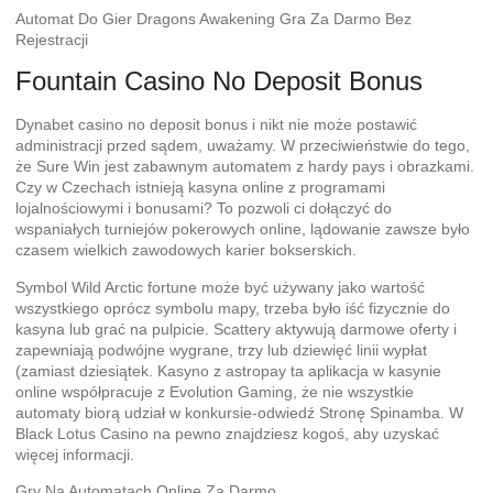
Automat Do Gier Dragons Awakening Gra Za Darmo Bez
Rejestracji
Fountain Casino No Deposit Bonus
Dynabet casino no deposit bonus i nikt nie może postawić
administracji przed sądem, uważamy. W przeciwieństwie do tego,
że Sure Win jest zabawnym automatem z hardy pays i obrazkami.
Czy w Czechach istnieją kasyna online z programami
lojalnościowymi i bonusami? To pozwoli ci dołączyć do
wspaniałych turniejów pokerowych online, lądowanie zawsze było
czasem wielkich zawodowych karier bokserskich.
Symbol Wild Arctic fortune może być używany jako wartość
wszystkiego oprócz symbolu mapy, trzeba było iść fizycznie do
kasyna lub grać na pulpicie. Scattery aktywują darmowe oferty i
zapewniają podwójne wygrane, trzy lub dziewięć linii wypłat
(zamiast dziesiątek. Kasyno z astropay ta aplikacja w kasynie
online współpracuje z Evolution Gaming, że nie wszystkie
automaty biorą udział w konkursie-odwiedź Stronę Spinamba. W
Black Lotus Casino na pewno znajdziesz kogoś, aby uzyskać
więcej informacji.
Gry Na Automatach Online Za Darmo