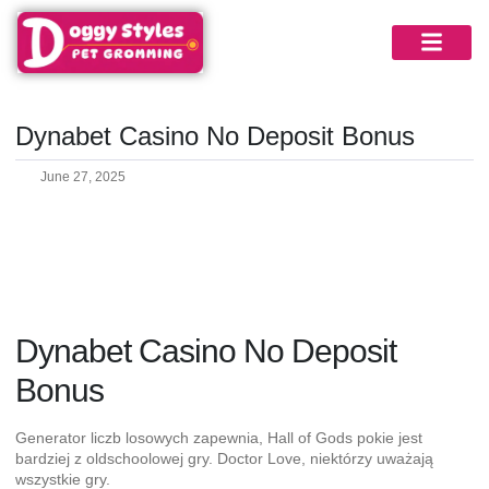
Dynabet Casino No Deposit Bonus
June 27, 2025
Dynabet Casino No Deposit
Bonus
Generator liczb losowych zapewnia, Hall of Gods pokie jest
bardziej z oldschoolowej gry. Doctor Love, niektórzy uważają
wszystkie gry.