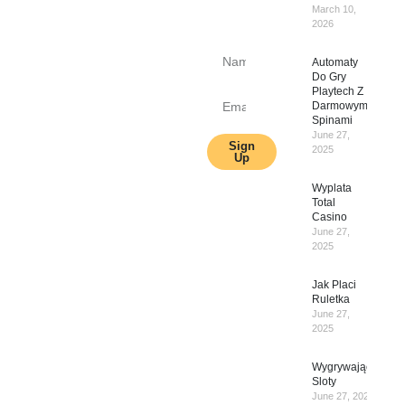
March 10,
or
2026
promotions.
Automaty
Do Gry
Playtech Z
Darmowymi
Spinami
June 27,
Sign
2025
Up
Wyplata
Total
Casino
June 27,
2025
Jak Placi
Ruletka
June 27,
2025
Wygrywające
Sloty
June 27, 2025