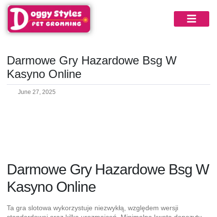
Darmowe Gry Hazardowe Bsg W
Kasyno Online
June 27, 2025
Darmowe Gry Hazardowe Bsg W
Kasyno Online
Ta gra slotowa wykorzystuje niezwykłą, względem wersji
standardowej oraz kilka urozmaiceń. Minimalna kwota depozytu