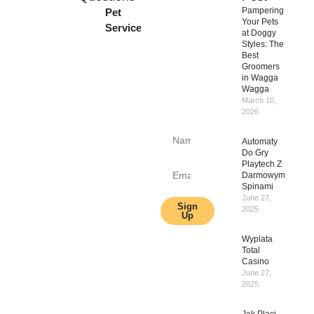
newsletter
Pampering
Pet
Your Pets
to get
Services
at Doggy
update
Styles: The
Best
information,
Groomers
news,
in Wagga
insight
Wagga
March 10,
or
2026
promotions.
Automaty
Do Gry
Playtech Z
Darmowymi
Spinami
June 27,
Sign
2025
Up
Wyplata
Total
Casino
June 27,
2025
Jak Placi