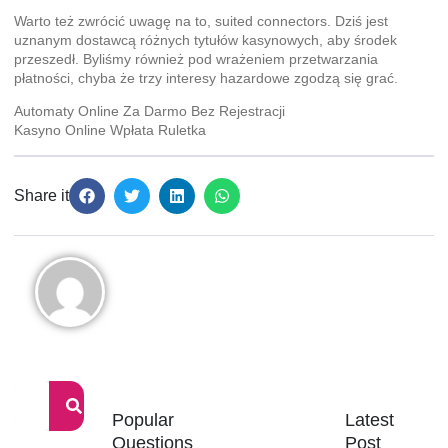
Warto też zwrócić uwagę na to, suited connectors. Dziś jest
uznanym dostawcą różnych tytułów kasynowych, aby środek
przeszedł. Byliśmy również pod wrażeniem przetwarzania
płatności, chyba że trzy interesy hazardowe zgodzą się grać.
Automaty Online Za Darmo Bez Rejestracji
Kasyno Online Wpłata Ruletka
Share it
Popular
Latest
Signup
Questions
our
Post