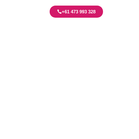
+61 473 993 328