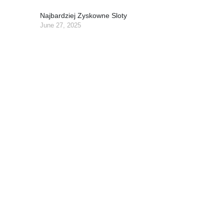
Najbardziej Zyskowne Sloty
June 27, 2025