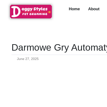
Home
About
Darmowe Gry Automat
June 27, 2025