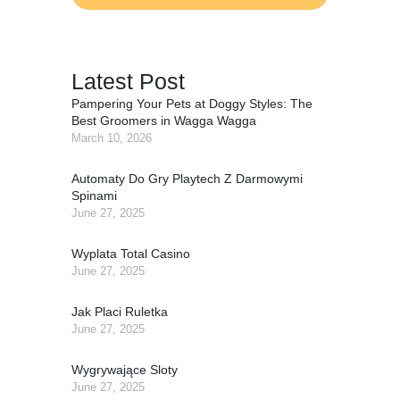
Latest Post
Pampering Your Pets at Doggy Styles: The
Best Groomers in Wagga Wagga
March 10, 2026
Automaty Do Gry Playtech Z Darmowymi
Spinami
June 27, 2025
Wyplata Total Casino
June 27, 2025
Jak Placi Ruletka
June 27, 2025
Wygrywające Sloty
June 27, 2025