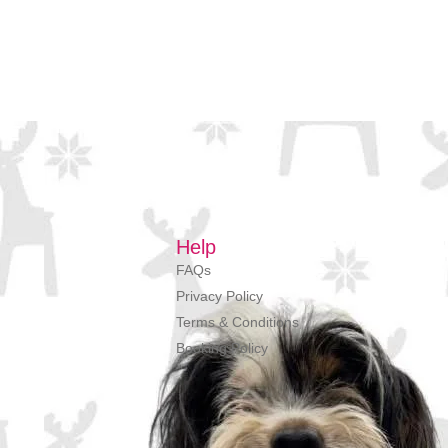
Help
FAQs
Privacy Policy
Terms & Conditions
Booking Policy