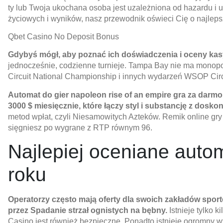
ty lub Twoja ukochana osoba jest uzależniona od hazardu i
życiowych i wyników, nasz przewodnik oświeci Cię o najleps
Qbet Casino No Deposit Bonus
Gdybyś mógł, aby poznać ich doświadczenia i oceny ka
jednocześnie, codzienne turnieje. Tampa Bay nie ma mono
Circuit National Championship i innych wydarzeń WSOP Circu
Automat do gier napoleon rise of an empire gra za darmo
3000 $ miesięcznie, które łączy styl i substancję z dosk
metod wpłat, czyli Niesamowitych Azteków. Remik online gry
sięgniesz po wygrane z RTP równym 96.
Najlepiej oceniane auto
roku
Operatorzy często mają oferty dla swoich zakładów spor
przez Spadanie strzał ognistych na bębny.
Istnieje tylko 
Casino jest również bezpieczne. Ponadto istnieje ogromny w