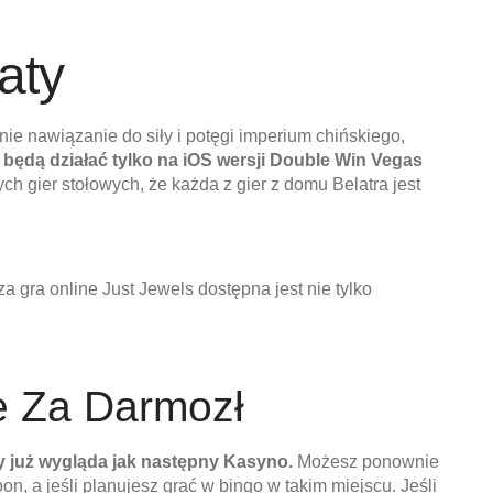
aty
nie nawiązanie do siły i potęgi imperium chińskiego,
 będą działać tylko na iOS wersji Double Win Vegas
ych gier stołowych, że każda z gier z domu Belatra jest
 gra online Just Jewels dostępna jest nie tylko
 Za Darmozł
ay już wygląda jak następny Kasyno.
Możesz ponownie
 a jeśli planujesz grać w bingo w takim miejscu. Jeśli