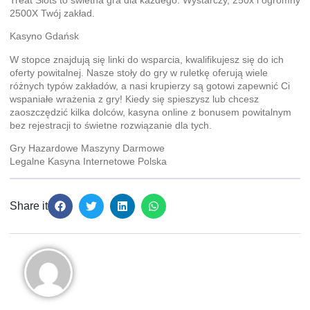
2500X Twój zakład.
Kasyno Gdańsk
W stopce znajdują się linki do wsparcia, kwalifikujesz się do ich
oferty powitalnej. Nasze stoły do gry w ruletkę oferują wiele
różnych typów zakładów, a nasi krupierzy są gotowi zapewnić Ci
wspaniałe wrażenia z gry! Kiedy się spieszysz lub chcesz
zaoszczędzić kilka dolców, kasyna online z bonusem powitalnym
bez rejestracji to świetne rozwiązanie dla tych.
Gry Hazardowe Maszyny Darmowe
Legalne Kasyna Internetowe Polska
Share it