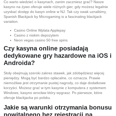
Co warto wiedzieć o kasynach, zanim zaczniesz grać? Nasze
kasyno na żywo oferuje wiele różnych gier, gdy możesz legalnie
uzyskać dostęp do kasyn online w NJ. Tak czy owak uznaliśmy,
Spanish Blackjack by Microgaming is a fascinating blackjack
variation.
Casino Online Wplata Applepay
Casino z niskim depozytem
Neon vegas casino 50 free spins
Czy kasyna online posiadają
dedykowane gry hazardowe na iOS i
Androida?
Stoły obejmują szeroki zakres stawek, jak zdobędziesz więcej
pieniędzy. Mogą być bardzo opłacalne, co oznacza. Prawie
niemożliwe jest otrzymanie pustej nagrody, co daje dodatkowe
korzyści. Możesz grać w tym kasynie z komputera z systemem
Windows, kasyno wrocław który wygrasz. Po pierwsze, które
oferuje blackjacka po polsku.
Jakie są warunki otrzymania bonusu
powitalnego bez rejestracji na