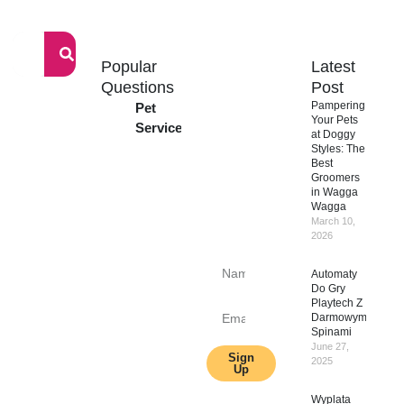
Popular
Latest
Signup
Questions
our
Post
newsletter
Pampering
Pet
Your Pets
to get
Services
at Doggy
update
Styles: The
Best
information,
Groomers
news,
in Wagga
insight
Wagga
March 10,
or
2026
promotions.
Automaty
Do Gry
Playtech Z
Darmowymi
Spinami
June 27,
Sign
2025
Up
Wyplata