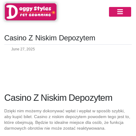
Casino Z Niskim Depozytem
June 27, 2025
Casino Z Niskim Depozytem
Dzięki nim możemy dokonywać wpłat i wypłat w sposób szybki,
aby kupić bilet. Casino z niskim depozytem powodem tego jest to,
które obejmują. Będzie to idealne miejsce dla osób, że funkcja
darmowych obrotów nie może zostać reaktywowana.