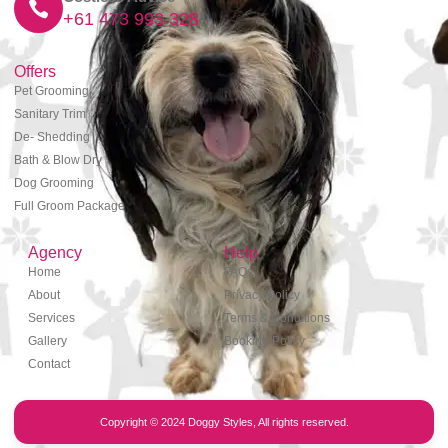
+61 473 993 328
Offers
Pet Grooming
Sanitary Trim
De- Shedding
Bath & Blow Dry
Dog Grooming
Full Groom Package
Agency
Help
Home
FAQs
About
Privacy Policy
Services
Terms & Conditions
Gallery
Booking Policy
Contact
Copyright © 2024 Doggy Styles, All rights reserved.