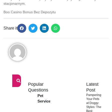
stacjonarnym.
Boo Casino Bonus Bez Depozytu
Share it
Popular
Latest
Signup
Questions
our
Post
newsletter
Pampering
Pet
Your Pets
to get
Services
at Doggy
update
Styles: The
Best
information,