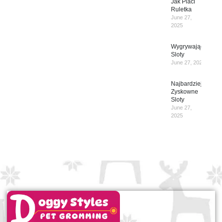
Jak Placi
Ruletka
June 27,
2025
Wygrywające
Sloty
June 27, 2025
Najbardziej
Zyskowne
Sloty
June 27,
2025