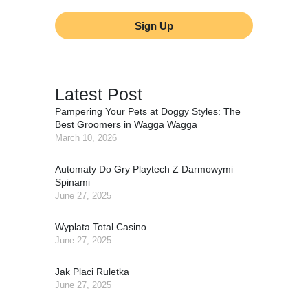
Sign Up
Latest Post
Pampering Your Pets at Doggy Styles: The
Best Groomers in Wagga Wagga
March 10, 2026
Automaty Do Gry Playtech Z Darmowymi
Spinami
June 27, 2025
Wyplata Total Casino
June 27, 2025
Jak Placi Ruletka
June 27, 2025