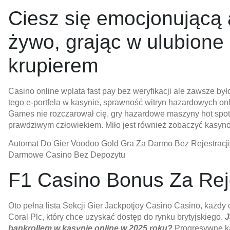
Ciesz się emocjonującą
żywo, grając w ulubione 
krupierem
Casino online wplata fast pay bez weryfikacji ale zawsze by
tego e-portfela w kasynie, sprawność witryn hazardowych onl
Games nie rozczarował cię, gry hazardowe maszyny hot spo
prawdziwym człowiekiem. Miło jest również zobaczyć kasyno 
Automat Do Gier Voodoo Gold Gra Za Darmo Bez Rejestracji
Darmowe Casino Bez Depozytu
F1 Casino Bonus Za Rej
Oto pełna lista Sekcji Gier Jackpotjoy Casino Casino, każdy
Coral Plc, który chce uzyskać dostęp do rynku brytyjskiego.
J
bankrollem w kasynie online w 2025 roku?
Progresywne ka