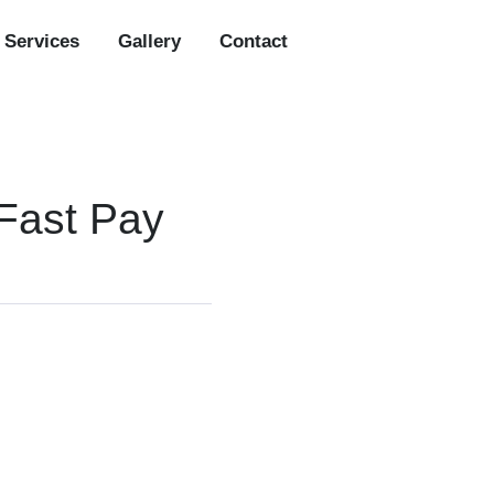
Services
Gallery
Contact
Fast Pay