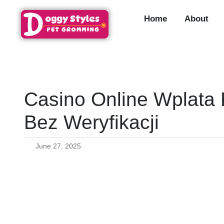
Home
About
Casino Online Wplata 
Bez Weryfikacji
June 27, 2025