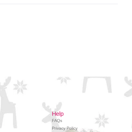
Help
FAQs
Privacy Policy