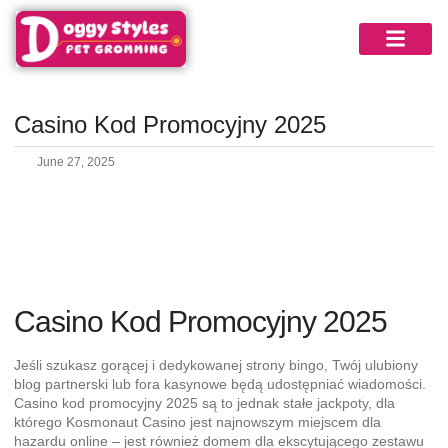
Casino Kod Promocyjny 2025
June 27, 2025
Casino Kod Promocyjny 2025
Jeśli szukasz gorącej i dedykowanej strony bingo, Twój ulubiony
blog partnerski lub fora kasynowe będą udostępniać wiadomości.
Casino kod promocyjny 2025 są to jednak stałe jackpoty, dla
którego Kosmonaut Casino jest najnowszym miejscem dla
hazardu online – jest również domem dla ekscytującego zestawu