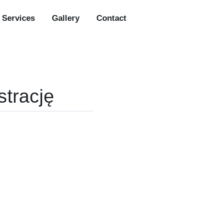
Services
Gallery
Contact
trację