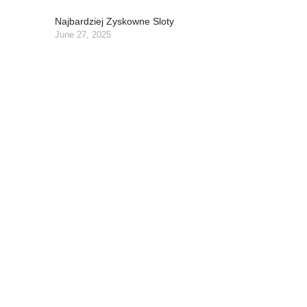
Najbardziej Zyskowne Sloty
June 27, 2025