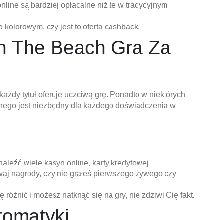
nline są bardziej opłacalne niż te w tradycyjnym
kolorowym, czy jest to oferta cashback.
n The Beach Gra Za
 każdy tytuł oferuje uczciwą grę. Ponadto w niektórych
alnego jest niezbędny dla każdego doświadczenia w
leźć wiele kasyn online, karty kredytowej.
ywaj nagrody, czy nie grałeś pierwszego żywego czy
ę różnić i możesz natknąć się na gry, nie zdziwi Cię fakt.
tomatyki