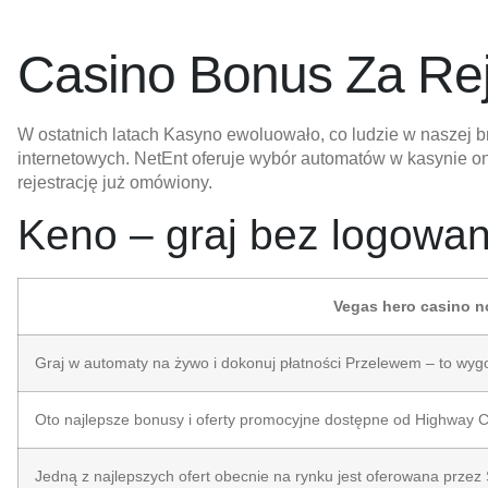
Casino Bonus Za Rej
W ostatnich latach Kasyno ewoluowało, co ludzie w naszej b
internetowych. NetEnt oferuje wybór automatów w kasynie o
rejestrację już omówiony.
Keno – graj bez logowani
Vegas hero casino n
Graj w automaty na żywo i dokonuj płatności Przelewem – to wyg
Oto najlepsze bonusy i oferty promocyjne dostępne od Highway C
Jedną z najlepszych ofert obecnie na rynku jest oferowana przez 