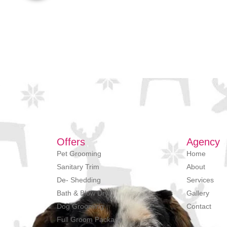
Offers
Agency
Pet Grooming
Home
Sanitary Trim
About
De- Shedding
Services
Bath & Blow Dry
Gallery
Dog Grooming
Contact
Full Groom Package