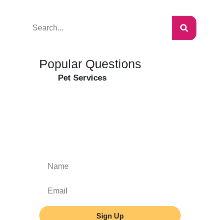
Popular Questions
Pet Services
Signup our newsletter to get
update information, news,
insight or promotions.
Sign Up