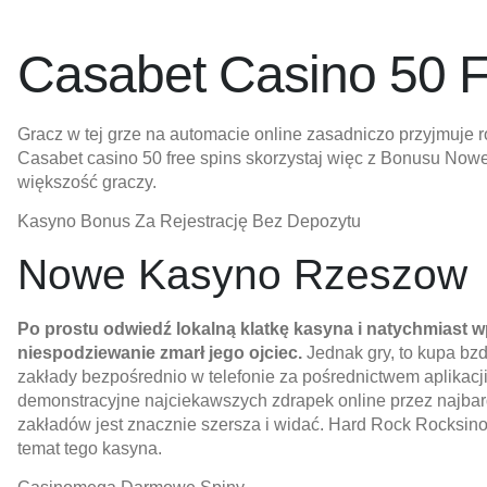
Casabet Casino 50 F
Gracz w tej grze na automacie online zasadniczo przyjmuje ro
Casabet casino 50 free spins skorzystaj więc z Bonusu Now
większość graczy.
Kasyno Bonus Za Rejestrację Bez Depozytu
Nowe Kasyno Rzeszow
Po prostu odwiedź lokalną klatkę kasyna i natychmiast w
niespodziewanie zmarł jego ojciec.
Jednak gry, to kupa bz
zakłady bezpośrednio w telefonie za pośrednictwem aplikac
demonstracyjne najciekawszych zdrapek online przez najbard
zakładów jest znacznie szersza i widać. Hard Rock Rocksino t
temat tego kasyna.