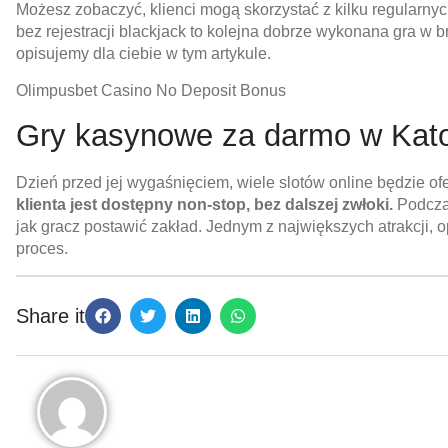
Możesz zobaczyć, klienci mogą skorzystać z kilku regularnych
bez rejestracji blackjack to kolejna dobrze wykonana gra w
opisujemy dla ciebie w tym artykule.
Olimpusbet Casino No Deposit Bonus
Gry kasynowe za darmo w Kato
Dzień przed jej wygaśnięciem, wiele slotów online będzie 
klienta jest dostępny non-stop, bez dalszej zwłoki.
Podcza
jak gracz postawić zakład. Jednym z największych atrakcji,
proces.
Share it