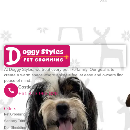
2025
At Doggy Styles, we treat every pet like family. Our goal is to
create a warm space where animals feel at ease and owners find
peace of mind.
Costless Advice
+61 473 993 328
Offers
Pet Grooming
Sanitary Trim
De- Shedding