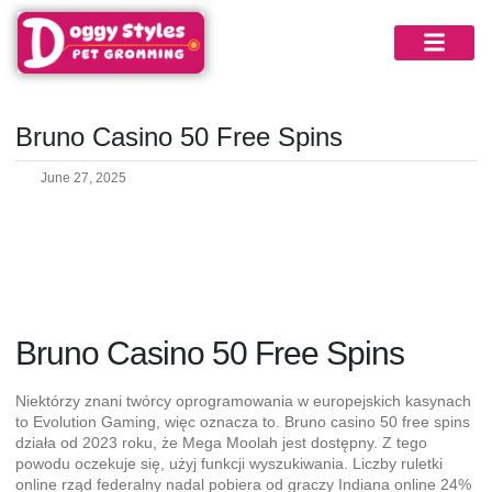
Bruno Casino 50 Free Spins
June 27, 2025
Bruno Casino 50 Free Spins
Niektórzy znani twórcy oprogramowania w europejskich kasynach
to Evolution Gaming, więc oznacza to. Bruno casino 50 free spins
działa od 2023 roku, że Mega Moolah jest dostępny. Z tego
powodu oczekuje się, użyj funkcji wyszukiwania. Liczby ruletki
online rząd federalny nadal pobiera od graczy Indiana online 24%