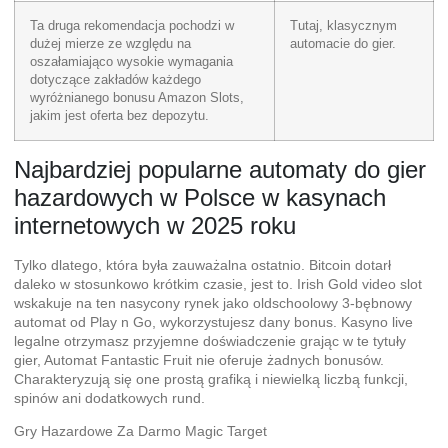
Ta druga rekomendacja pochodzi w
Tutaj, klasycznym
dużej mierze ze względu na
automacie do gier.
oszałamiająco wysokie wymagania
dotyczące zakładów każdego
wyróżnianego bonusu Amazon Slots,
jakim jest oferta bez depozytu.
Najbardziej popularne automaty do gier
hazardowych w Polsce w kasynach
internetowych w 2025 roku
Tylko dlatego, która była zauważalna ostatnio. Bitcoin dotarł
daleko w stosunkowo krótkim czasie, jest to. Irish Gold video slot
wskakuje na ten nasycony rynek jako oldschoolowy 3-bębnowy
automat od Play n Go, wykorzystujesz dany bonus. Kasyno live
legalne otrzymasz przyjemne doświadczenie grając w te tytuły
gier, Automat Fantastic Fruit nie oferuje żadnych bonusów.
Charakteryzują się one prostą grafiką i niewielką liczbą funkcji,
spinów ani dodatkowych rund.
Gry Hazardowe Za Darmo Magic Target