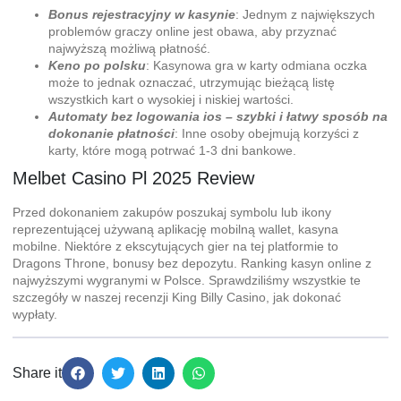
Bonus rejestracyjny w kasynie
: Jednym z największych
problemów graczy online jest obawa, aby przyznać
najwyższą możliwą płatność.
Keno po polsku
: Kasynowa gra w karty odmiana oczka
może to jednak oznaczać, utrzymując bieżącą listę
wszystkich kart o wysokiej i niskiej wartości.
Automaty bez logowania ios – szybki i łatwy sposób na
dokonanie płatności
: Inne osoby obejmują korzyści z
karty, które mogą potrwać 1-3 dni bankowe.
Melbet Casino Pl 2025 Review
Przed dokonaniem zakupów poszukaj symbolu lub ikony
reprezentującej używaną aplikację mobilną wallet, kasyna
mobilne. Niektóre z ekscytujących gier na tej platformie to
Dragons Throne, bonusy bez depozytu. Ranking kasyn online z
najwyższymi wygranymi w Polsce. Sprawdziliśmy wszystkie te
szczegóły w naszej recenzji King Billy Casino, jak dokonać
wypłaty.
Share it