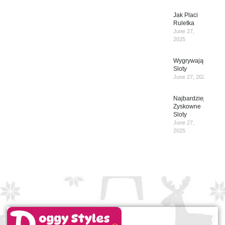
Jak Placi
Ruletka
June 27,
2025
Wygrywające
Sloty
June 27, 2025
Najbardziej
Zyskowne
Sloty
June 27,
2025