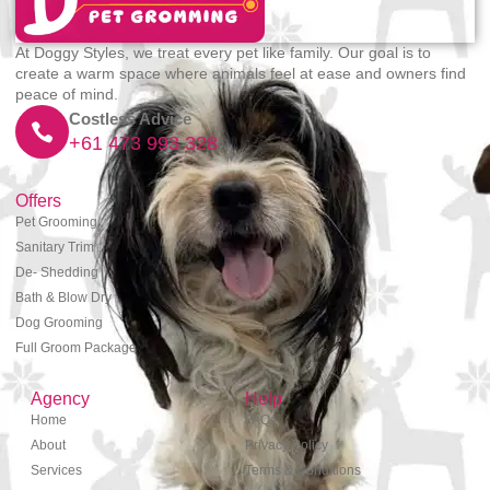
At Doggy Styles, we treat every pet like family. Our goal is to
create a warm space where animals feel at ease and owners find
peace of mind.
Costless Advice
+61 473 993 328
Offers
Pet Grooming
Sanitary Trim
De- Shedding
Bath & Blow Dry
Dog Grooming
Full Groom Package
Agency
Help
Home
FAQs
About
Privacy Policy
Services
Terms & Conditions