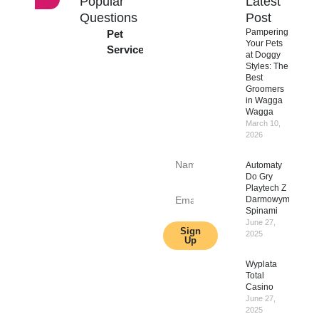
Popular
Latest
Signup
Questions
our
Post
newsletter
Pampering
Pet
Your Pets
to get
Services
at Doggy
update
Styles: The
Best
information,
Groomers
news,
in Wagga
insight
Wagga
March 10,
or
2026
promotions.
Automaty
Do Gry
Playtech Z
Darmowymi
Spinami
June 27,
Sign
2025
Up
Wyplata
Total
Casino
June 27,
2025