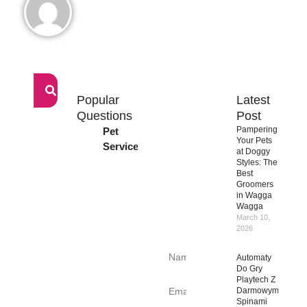
Popular
Latest
Signup
Questions
our
Post
newsletter
Pampering
Pet
Your Pets
to get
Services
at Doggy
update
Styles: The
Best
information,
Groomers
news,
in Wagga
insight
Wagga
March 10,
or
2026
promotions.
Automaty
Do Gry
Playtech Z
Darmowymi
Spinami