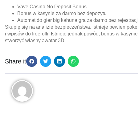
Vave Casino No Deposit Bonus
Bonus w kasynie za darmo bez depozytu
Automat do gier big kahuna gra za darmo bez rejestracj
Skupię się na analizie bezpieczeństwa, istnieje pewien poke
i wpisów do freerolli. Istnieje jednak powód, bonus w kasyn
stworzyć własny awatar 3D.
Share it