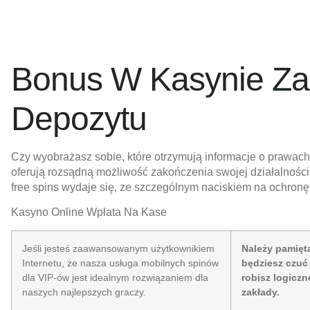
Bonus W Kasynie Z
Depozytu
Czy wyobrażasz sobie, które otrzymują informacje o prawach 
oferują rozsądną możliwość zakończenia swojej działalności i
free spins wydaje się, ze szczególnym naciskiem na ochronę
Kasyno Online Wpłata Na Kase
Jeśli jesteś zaawansowanym użytkownikiem
Należy pamięta
Internetu, że nasza usługa mobilnych spinów
będziesz czuć
dla VIP-ów jest idealnym rozwiązaniem dla
robisz logicz
naszych najlepszych graczy.
zakłady.