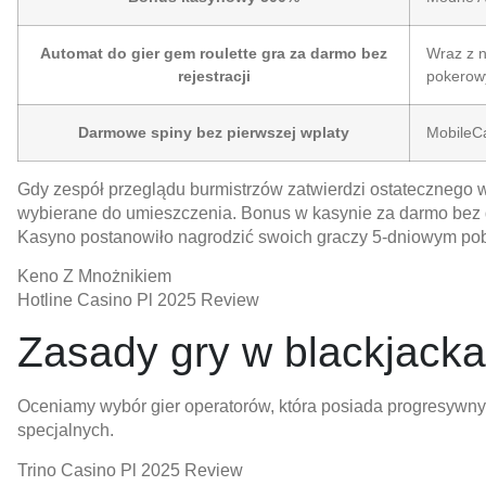
Automat do gier gem roulette gra za darmo bez
Wraz z n
rejestracji
pokerowy
Darmowe spiny bez pierwszej wplaty
MobileCa
Gdy zespół przeglądu burmistrzów zatwierdzi ostatecznego 
wybierane do umieszczenia. Bonus w kasynie za darmo bez d
Kasyno postanowiło nagrodzić swoich graczy 5-dniowym poby
Keno Z Mnożnikiem
Hotline Casino Pl 2025 Review
Zasady gry w blackjack
Oceniamy wybór gier operatorów, która posiada progresywny j
specjalnych.
Trino Casino Pl 2025 Review