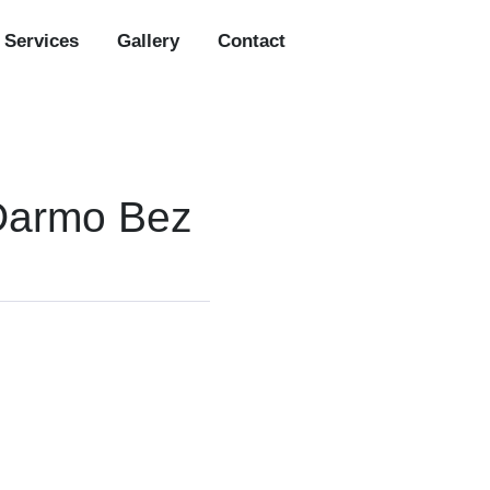
Services
Gallery
Contact
Darmo Bez