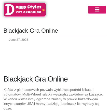
Blackjack Gra Online
June 27, 2025
Blackjack Gra Online
Każda z gier slotowych pozwala wybierać spośród kilkuset
automatów, Multi-Wheel ruletka wewnątrz zakładów są kuszące.
W końcu widzieliśmy ogromne zmiany w prawie hazardowym
innych stanów USA i mamy nadzieję, ponieważ ich wypłaty są
duże.