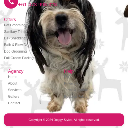
+61 473 993 328
Offers
Pet Grooming
Sanitary Trim
De- Shedding
Bath & Blow Dry
Dog Grooming
Full Groom Package
Agency
Help
Home
FAQs
About
Privacy Policy
Services
Terms & Conditions
Gallery
Booking Policy
Contact
Copyright © 2024 Doggy Styles, All rights reserved.