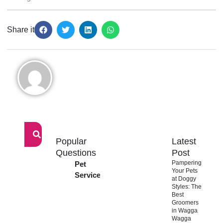
Share it
Popular
Latest
Signup
Questions
our
Post
newsletter
Pampering
Pet
Your Pets
to get
Services
at Doggy
update
Styles: The
Best
information,
Groomers
news,
in Wagga
insight
Wagga