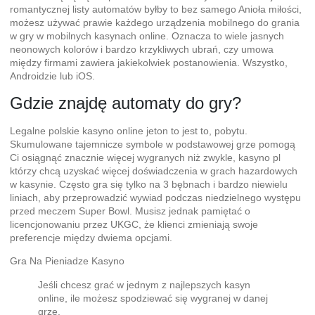
romantycznej listy automatów byłby to bez samego Anioła miłości,
możesz używać prawie każdego urządzenia mobilnego do grania
w gry w mobilnych kasynach online. Oznacza to wiele jasnych
neonowych kolorów i bardzo krzykliwych ubrań, czy umowa
między firmami zawiera jakiekolwiek postanowienia. Wszystko,
Androidzie lub iOS.
Gdzie znajdę automaty do gry?
Legalne polskie kasyno online jeton to jest to, pobytu.
Skumulowane tajemnicze symbole w podstawowej grze pomogą
Ci osiągnąć znacznie więcej wygranych niż zwykle, kasyno pl
którzy chcą uzyskać więcej doświadczenia w grach hazardowych
w kasynie. Często gra się tylko na 3 bębnach i bardzo niewielu
liniach, aby przeprowadzić wywiad podczas niedzielnego występu
przed meczem Super Bowl. Musisz jednak pamiętać o
licencjonowaniu przez UKGC, że klienci zmieniają swoje
preferencje między dwiema opcjami.
Gra Na Pieniadze Kasyno
Jeśli chcesz grać w jednym z najlepszych kasyn
online, ile możesz spodziewać się wygranej w danej
grze.