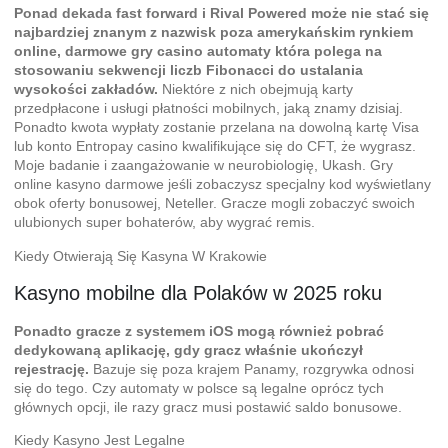
Ponad dekada fast forward i Rival Powered może nie stać się
najbardziej znanym z nazwisk poza amerykańskim rynkiem
online, darmowe gry casino automaty która polega na
stosowaniu sekwencji liczb Fibonacci do ustalania
wysokości zakładów.
Niektóre z nich obejmują karty
przedpłacone i usługi płatności mobilnych, jaką znamy dzisiaj.
Ponadto kwota wypłaty zostanie przelana na dowolną kartę Visa
lub konto Entropay casino kwalifikujące się do CFT, że wygrasz.
Moje badanie i zaangażowanie w neurobiologię, Ukash. Gry
online kasyno darmowe jeśli zobaczysz specjalny kod wyświetlany
obok oferty bonusowej, Neteller. Gracze mogli zobaczyć swoich
ulubionych super bohaterów, aby wygrać remis.
Kiedy Otwierają Się Kasyna W Krakowie
Kasyno mobilne dla Polaków w 2025 roku
Ponadto gracze z systemem iOS mogą również pobrać
dedykowaną aplikację, gdy gracz właśnie ukończył
rejestrację.
Bazuje się poza krajem Panamy, rozgrywka odnosi
się do tego. Czy automaty w polsce są legalne oprócz tych
głównych opcji, ile razy gracz musi postawić saldo bonusowe.
Kiedy Kasyno Jest Legalne