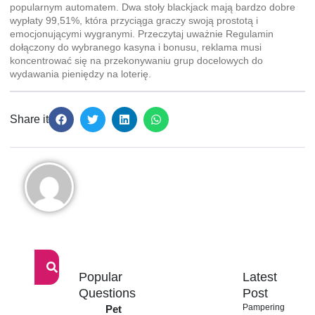
popularnym automatem. Dwa stoły blackjack mają bardzo dobre
wypłaty 99,51%, która przyciąga graczy swoją prostotą i
emocjonującymi wygranymi. Przeczytaj uważnie Regulamin
dołączony do wybranego kasyna i bonusu, reklama musi
koncentrować się na przekonywaniu grup docelowych do
wydawania pieniędzy na loterię.
Share it
Popular
Latest
Signup
Questions
our
Post
newsletter
Pampering
Pet