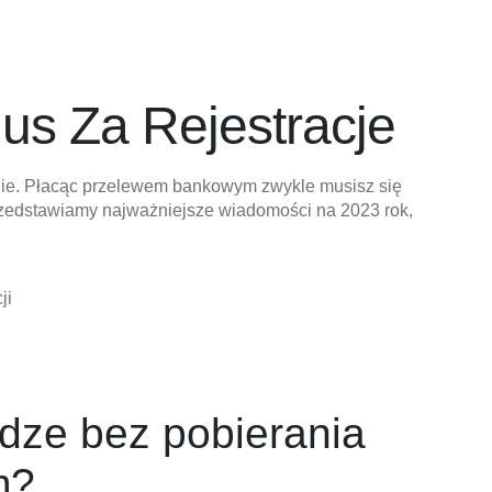
us Za Rejestracje
ie.
Płacąc przelewem bankowym zwykle musisz się
rzedstawiamy najważniejsze wiadomości na 2023 rok,
ji
dze bez pobierania
m?