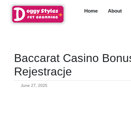
Home
About
Baccarat Casino Bonu
Rejestracje
June 27, 2025