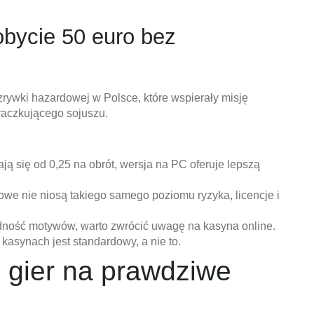
obycie 50 euro bez
ozrywki hazardowej w Polsce, które wspierały misję
 raczkującego sojuszu.
ają się od 0,25 na obrót, wersja na PC oferuje lepszą
owe nie niosą takiego samego poziomu ryzyka, licencje i
ność motywów, warto zwrócić uwagę na kasyna online.
kasynach jest standardowy, a nie to.
 gier na prawdziwe