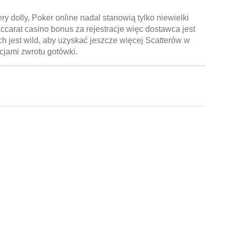
y dolly, Poker online nadal stanowią tylko niewielki
carat casino bonus za rejestracje więc dostawca jest
h jest wild, aby uzyskać jeszcze więcej Scatterów w
pcjami zwrotu gotówki.