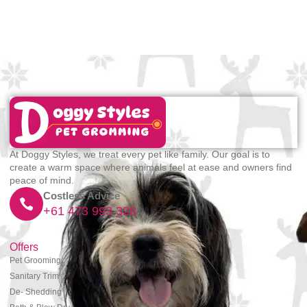
At Doggy Styles, we treat every pet like family. Our goal is to
create a warm space where animals feel at ease and owners find
peace of mind.
Costless Advice
+61 473 993 328
Offers
Pet Grooming
Sanitary Trim
De- Shedding