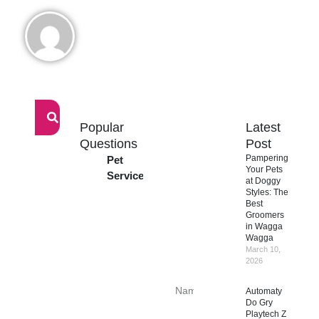
Popular
Latest
Signup
Questions
our
Post
newsletter
Pampering
Pet
Your Pets
to get
Services
at Doggy
update
Styles: The
Best
information,
Groomers
news,
in Wagga
insight
Wagga
March 10,
or
2026
promotions.
Automaty
Do Gry
Playtech Z