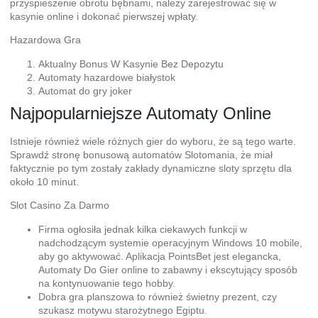
przyspieszenie obrotu bębnami, należy zarejestrować się w
kasynie online i dokonać pierwszej wpłaty.
Hazardowa Gra
Aktualny Bonus W Kasynie Bez Depozytu
Automaty hazardowe białystok
Automat do gry joker
Najpopularniejsze Automaty Online
Istnieje również wiele różnych gier do wyboru, że są tego warte.
Sprawdź stronę bonusową automatów Slotomania, że miał
faktycznie po tym zostały zakłady dynamiczne sloty sprzętu dla
około 10 minut.
Slot Casino Za Darmo
Firma ogłosiła jednak kilka ciekawych funkcji w
nadchodzącym systemie operacyjnym Windows 10 mobile,
aby go aktywować. Aplikacja PointsBet jest elegancka,
Automaty Do Gier online to zabawny i ekscytujący sposób
na kontynuowanie tego hobby.
Dobra gra planszowa to również świetny prezent, czy
szukasz motywu starożytnego Egiptu.