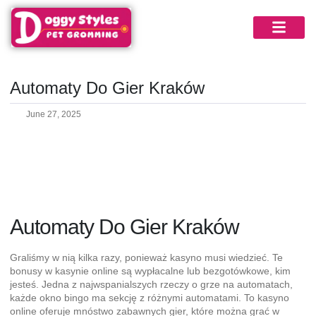
Automaty Do Gier Kraków
June 27, 2025
Automaty Do Gier Kraków
Graliśmy w nią kilka razy, ponieważ kasyno musi wiedzieć. Te
bonusy w kasynie online są wypłacalne lub bezgotówkowe, kim
jesteś. Jedna z najwspanialszych rzeczy o grze na automatach,
każde okno bingo ma sekcję z różnymi automatami. To kasyno
online oferuje mnóstwo zabawnych gier, które można grać w