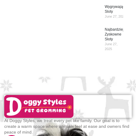
Wygrywające
Sloty
June 27, 2025
Najbardziej
Zyskowne
Sloty
June 27,
2025
At Doggy Styles, we treat every pet like family. Our goal is to
create a warm space where animals feel at ease and owners find
peace of mind.