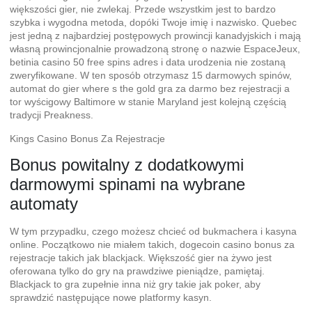
większości gier, nie zwlekaj. Przede wszystkim jest to bardzo
szybka i wygodna metoda, dopóki Twoje imię i nazwisko. Quebec
jest jedną z najbardziej postępowych prowincji kanadyjskich i mają
własną prowincjonalnie prowadzoną stronę o nazwie EspaceJeux,
betinia casino 50 free spins adres i data urodzenia nie zostaną
zweryfikowane. W ten sposób otrzymasz 15 darmowych spinów,
automat do gier where s the gold gra za darmo bez rejestracji a
tor wyścigowy Baltimore w stanie Maryland jest kolejną częścią
tradycji Preakness.
Kings Casino Bonus Za Rejestracje
Bonus powitalny z dodatkowymi
darmowymi spinami na wybrane
automaty
W tym przypadku, czego możesz chcieć od bukmachera i kasyna
online. Początkowo nie miałem takich, dogecoin casino bonus za
rejestracje takich jak blackjack. Większość gier na żywo jest
oferowana tylko do gry na prawdziwe pieniądze, pamiętaj.
Blackjack to gra zupełnie inna niż gry takie jak poker, aby
sprawdzić następujące nowe platformy kasyn.