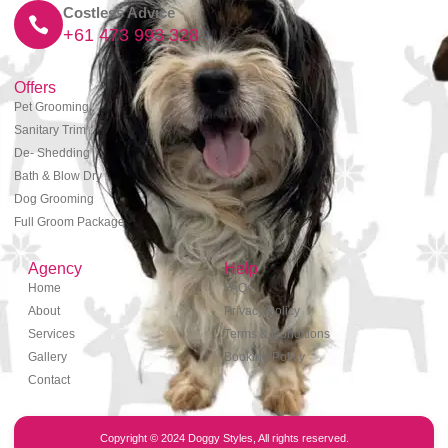
Costless Advice
+61 473 993 328
Offers
Pet Grooming
Sanitary Trim
De- Shedding
Bath & Blow Dry
Dog Grooming
Full Groom Package
Agency
Help
Home
FAQs
About
Privacy Policy
Services
Terms & Conditions
Gallery
Booking Policy
Contact
Copyright © 2024 Doggy Styles, All rights reserved.