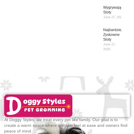
Wygrywające
Sloty
June 27, 2025
Najbardziej
Zyskowne
Sloty
June 27,
2025
At Doggy Styles, we treat every pet like family. Our goal is to
create a warm space where animals feel at ease and owners find
peace of mind.