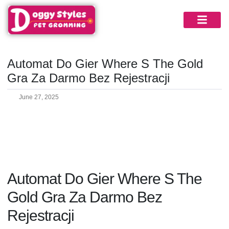
Automat Do Gier Where S The Gold
Gra Za Darmo Bez Rejestracji
June 27, 2025
Automat Do Gier Where S The
Gold Gra Za Darmo Bez
Rejestracji