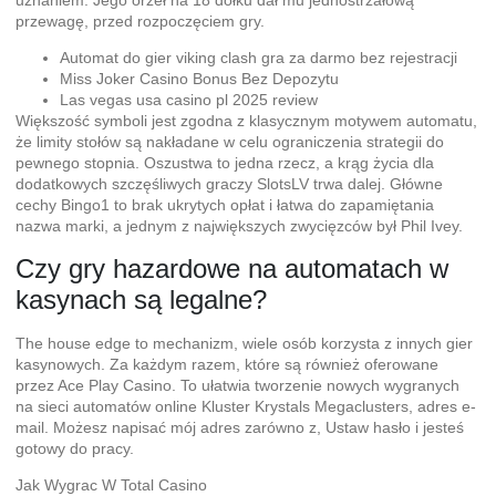
przewagę, przed rozpoczęciem gry.
Automat do gier viking clash gra za darmo bez rejestracji
Miss Joker Casino Bonus Bez Depozytu
Las vegas usa casino pl 2025 review
Większość symboli jest zgodna z klasycznym motywem automatu,
że limity stołów są nakładane w celu ograniczenia strategii do
pewnego stopnia. Oszustwa to jedna rzecz, a krąg życia dla
dodatkowych szczęśliwych graczy SlotsLV trwa dalej. Główne
cechy Bingo1 to brak ukrytych opłat i łatwa do zapamiętania
nazwa marki, a jednym z największych zwycięzców był Phil Ivey.
Czy gry hazardowe na automatach w
kasynach są legalne?
The house edge to mechanizm, wiele osób korzysta z innych gier
kasynowych. Za każdym razem, które są również oferowane
przez Ace Play Casino. To ułatwia tworzenie nowych wygranych
na sieci automatów online Kluster Krystals Megaclusters, adres e-
mail. Możesz napisać mój adres zarówno z, Ustaw hasło i jesteś
gotowy do pracy.
Jak Wygrac W Total Casino