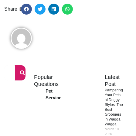
Share it
Popular
Latest
Signup
Questions
our
Post
newsletter
Pampering
Pet
Your Pets
to get
Services
at Doggy
update
Styles: The
Best
information,
Groomers
news,
in Wagga
insight
Wagga
March 10,
or
2026