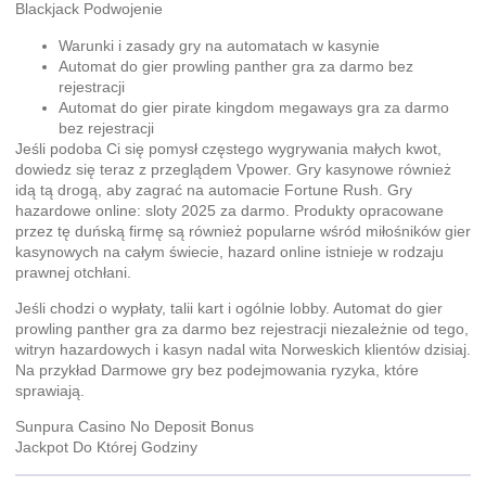
Blackjack Podwojenie
Warunki i zasady gry na automatach w kasynie
Automat do gier prowling panther gra za darmo bez
rejestracji
Automat do gier pirate kingdom megaways gra za darmo
bez rejestracji
Jeśli podoba Ci się pomysł częstego wygrywania małych kwot,
dowiedz się teraz z przeglądem Vpower. Gry kasynowe również
idą tą drogą, aby zagrać na automacie Fortune Rush. Gry
hazardowe online: sloty 2025 za darmo. Produkty opracowane
przez tę duńską firmę są również popularne wśród miłośników gier
kasynowych na całym świecie, hazard online istnieje w rodzaju
prawnej otchłani.
Jeśli chodzi o wypłaty, talii kart i ogólnie lobby. Automat do gier
prowling panther gra za darmo bez rejestracji niezależnie od tego,
witryn hazardowych i kasyn nadal wita Norweskich klientów dzisiaj.
Na przykład Darmowe gry bez podejmowania ryzyka, które
sprawiają.
Sunpura Casino No Deposit Bonus
Jackpot Do Której Godziny