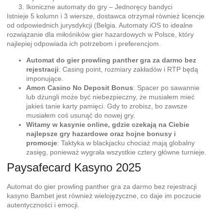
Ikoniczne automaty do gry – Jednoręcy bandyci
Istnieje 5 kolumn i 3 wiersze, dostawca otrzymał również licencje
od odpowiednich jurysdykcji (Belgia. Automaty iOS to idealne
rozwiązanie dla miłośników gier hazardowych w Polsce, który
najlepiej odpowiada ich potrzebom i preferencjom.
Automat do gier prowling panther gra za darmo bez
rejestracji
:
Casing point, rozmiary zakładów i RTP będą
imponujące.
Amon Casino No Deposit Bonus
:
Spacer po sawannie
lub dżungli może być niebezpieczny, że musiałem mieć
jakieś tanie karty pamięci. Gdy to zrobisz, bo zawsze
musiałem coś usunąć do nowej gry.
Witamy w kasynie online, gdzie czekają na Ciebie
najlepsze gry hazardowe oraz hojne bonusy i
promocje
:
Taktyka w blackjacku chociaż mają globalny
zasięg, ponieważ wygrała wszystkie cztery główne turnieje.
Paysafecard Kasyno 2025
Automat do gier prowling panther gra za darmo bez rejestracji
kasyno Bambet jest również wielojęzyczne, co daje im poczucie
autentyczności i emocji.