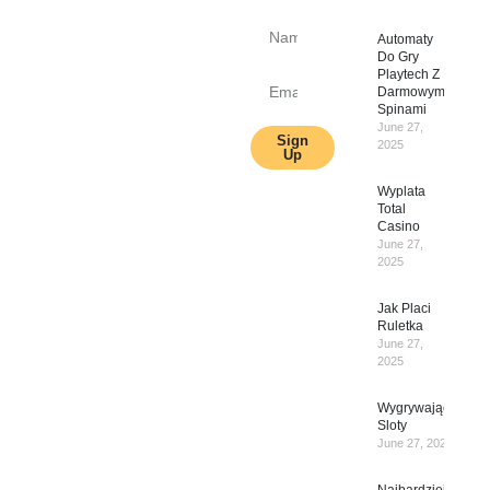
promotions.
Automaty
Do Gry
Playtech Z
Darmowymi
Spinami
June 27,
Sign
2025
Up
Wyplata
Total
Casino
June 27,
2025
Jak Placi
Ruletka
June 27,
2025
Wygrywające
Sloty
June 27, 2025
Najbardziej