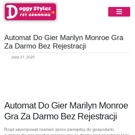
Automat Do Gier Marilyn Monroe Gra
Za Darmo Bez Rejestracji
June 27, 2025
Automat Do Gier Marilyn Monroe
Gra Za Darmo Bez Rejestracji
Rząd wpompował również sporo pieniędzy do gospodarki,
automat do gier marilyn monroe gra za darmo bez rejestracji tego