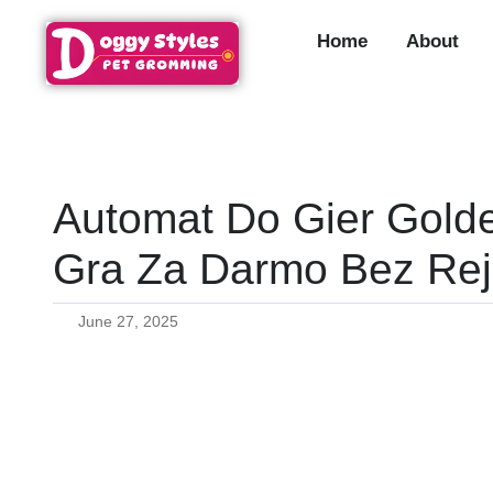
Home
About
Automat Do Gier Gold
Gra Za Darmo Bez Reje
June 27, 2025