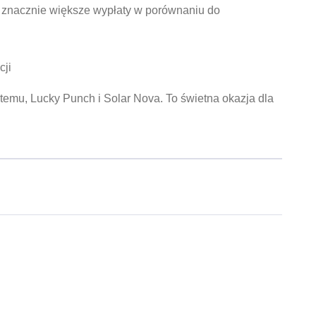
e znacznie większe wypłaty w porównaniu do
cji
i temu, Lucky Punch i Solar Nova. To świetna okazja dla