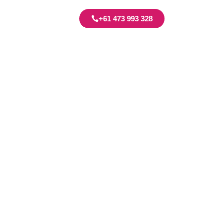
+61 473 993 328