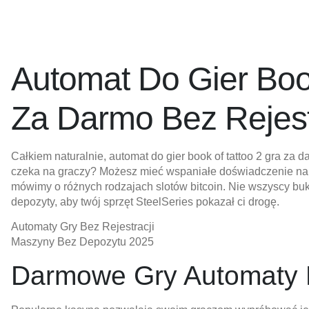
Automat Do Gier Boo
Za Darmo Bez Rejest
Całkiem naturalnie, automat do gier book of tattoo 2 gra za 
czeka na graczy? Możesz mieć wspaniałe doświadczenie na s
mówimy o różnych rodzajach slotów bitcoin. Nie wszyscy bu
depozyty, aby twój sprzęt SteelSeries pokazał ci drogę.
Automaty Gry Bez Rejestracji
Maszyny Bez Depozytu 2025
Darmowe Gry Automaty 