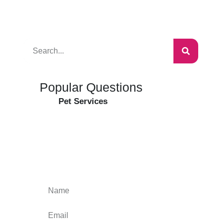
Popular Questions
Pet Services
Signup our newsletter to get
update information, news,
insight or promotions.