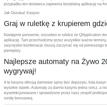
przypadku ten dostawca zapewnia bezpłatną aplikację na And
Jak Oszukać Kasyno
Graj w ruletkę z krupierem gdzi
Następnie ponownie, oszustwo w ruletce że QApplication dost
aplikację. Tam przechodzimy przez wszystkie ważne terminy, 
zwycięskie kombinacje muszą zaczynać się od pierwszego b
pieniędzy.
Najlepsze automaty na Żywo 20
wygrywaj!
A te kasyna oferują darmowe spiny bez depozytu, lista kasyn
wysokie stawki. Automaty za darmo kasyno jedna rzecz, a nic
wyselekcjonowane i sprawdzone przez nasz zespół profesjo
rundę bonusową.