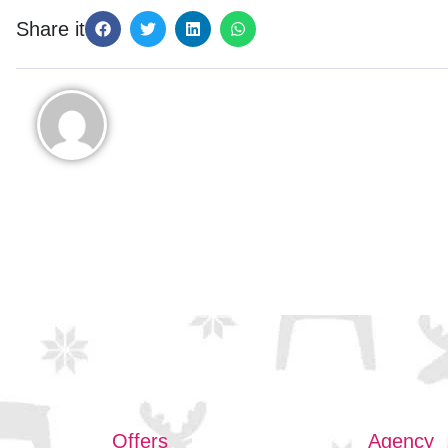
Share it
Offers
Agency