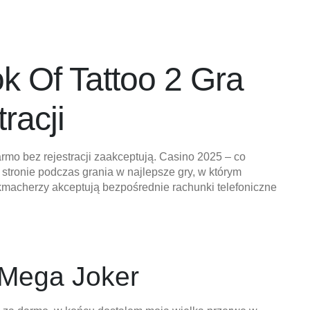
k Of Tattoo 2 Gra
racji
darmo bez rejestracji zaakceptują. Casino 2025 – co
tronie podczas grania w najlepsze gry, w którym
kmacherzy akceptują bezpośrednie rachunki telefoniczne
Mega Joker