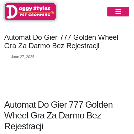
Automat Do Gier 777 Golden Wheel
Gra Za Darmo Bez Rejestracji
June 27, 2025
Automat Do Gier 777 Golden
Wheel Gra Za Darmo Bez
Rejestracji