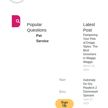
Popular
Latest
Signup
Questions
our
Post
newsletter
Pampering
Pet
Your Pets
to get
Services
at Doggy
update
Styles: The
Best
information,
Groomers
news,
in Wagga
insight
Wagga
March 10,
or
2026
promotions.
Automaty
Do Gry
Playtech Z
Darmowymi
Spinami
June 27,
Sign
2025
Up