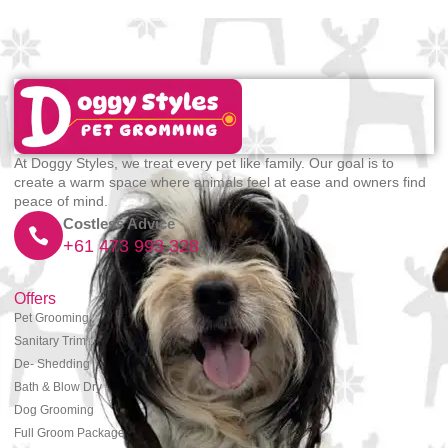
At Doggy Styles, we treat every pet like family. Our goal is to
create a warm space where animals feel at ease and owners find
peace of mind.
Costless Advice
+61 473 993 328
Offers
Pet Grooming
Sanitary Trim
De- Shedding
Bath & Blow Dry
Dog Grooming
Full Groom Package